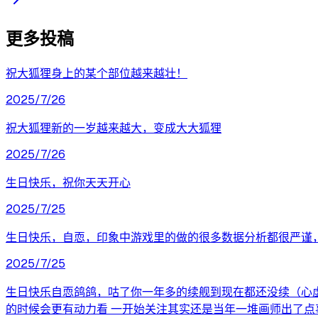
更多投稿
祝大狐狸身上的某个部位越来越壮！
2025/7/26
祝大狐狸新的一岁越来越大，变成大大狐狸
2025/7/26
生日快乐，祝你天天开心
2025/7/25
生日快乐，自恧，印象中游戏里的做的很多数据分析都很严谨
2025/7/25
生日快乐自恧鸽鸽，咕了你一年多的续舰到现在都还没续（心虚
的时候会更有动力看 一开始关注其实还是当年一堆画师出了点