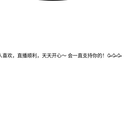
欢，直播顺利，天天开心～ 会一直支持你的！🥳🥳🥳