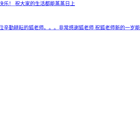
快乐！ 祝大家的生活都能蒸蒸日上
位辛勤耕耘的狐老师。。。非常感谢狐老师 祝狐老师新的一岁