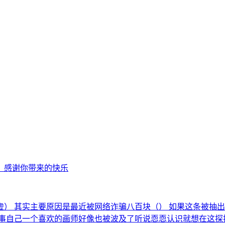
，感谢你带来的快乐
） 其实主要原因是最近被网络诈骗八百块（） 如果这条被抽出
事自己一个喜欢的画师好像也被波及了听说恧恧认识就想在这探探