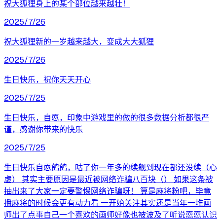
祝大狐狸身上的某个部位越来越壮！
2025/7/26
祝大狐狸新的一岁越来越大，变成大大狐狸
2025/7/26
生日快乐，祝你天天开心
2025/7/25
生日快乐，自恧，印象中游戏里的做的很多数据分析都很严
谨，感谢你带来的快乐
2025/7/25
生日快乐自恧鸽鸽，咕了你一年多的续舰到现在都还没续（心
虚） 其实主要原因是最近被网络诈骗八百块（） 如果这条被
抽出来了大家一定要警惕网络诈骗呀！ 算是麻将粉吧，毕竟
播麻将的时候会更有动力看 一开始关注其实还是当年一堆画
师出了点事自己一个喜欢的画师好像也被波及了听说恧恧认识