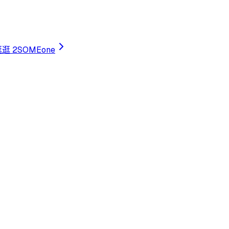
逛 2SOMEone