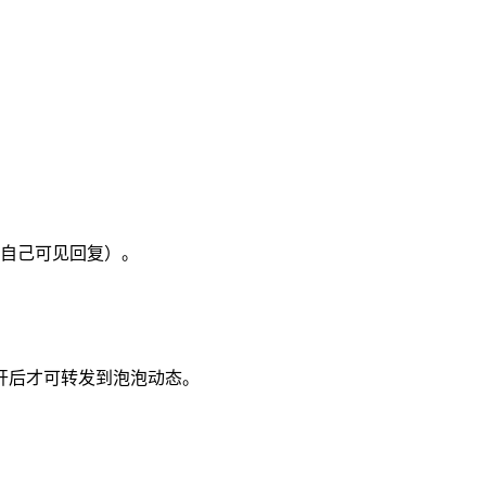
自己可见回复）。
开后才可转发到泡泡动态。