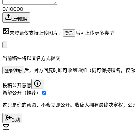
0/10000
上传图片
未登录仅支持上传图片，
后可上传更多类型
登录
当前稿件将以匿名方式提交
后，对方回复时即可收到通知（仍可保持匿名，仅你
登录/注册
投稿公开意愿
希望公开（推荐）
这只是你的意愿，不会立即公开。收稿人拥有最终决定权；公
投稿