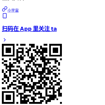
小宇宙
扫码在 App 里关注 ta