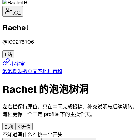
R
关注
Rachel
@
109278706
B站
小宇宙
泡泡
树洞
歌单
画廊
地址
百科
Rachel 的泡泡树洞
左右栏保持原位，只在中间完成投稿、补充说明与后续跳转，
流程更像一个固定 profile 下的主操作页。
投稿
公开信
不知道写什么？挑一个开头