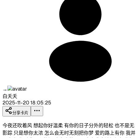
→
白夭夭
2025-11-20 18:05:25
分享卡片
今夜还吹着风 想起你好温柔 有你的日子分外的轻松 也不是无
影踪 只是想你太浓 怎么会无时无刻把你梦 爱的路上有你 我并