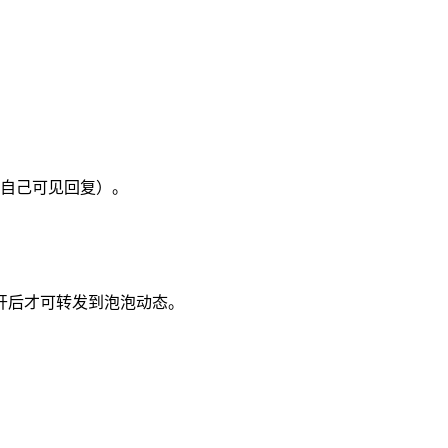
自己可见回复）。
开后才可转发到泡泡动态。