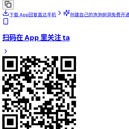
下载 App
回复直达手机
创建自己的泡泡树洞
免费开
扫码在 App 里关注 ta