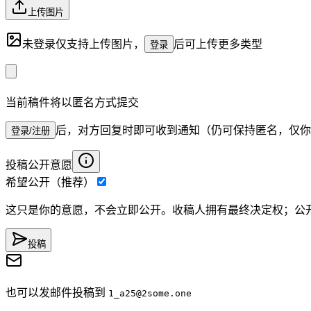
上传图片
未登录仅支持上传图片，
后可上传更多类型
登录
当前稿件将以匿名方式提交
后，对方回复时即可收到通知（仍可保持匿名，仅你
登录/注册
投稿公开意愿
希望公开（推荐）
这只是你的意愿，不会立即公开。收稿人拥有最终决定权；公
投稿
也可以发邮件投稿到
1_a25
@2some.one