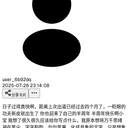
user_6b92dq
2025-07-28 23:14:08
分享卡片
日子过得真快啊，距离上次出道已经过去四个月了，一眨眼的
功夫新皮就出生了 你也迎来了自己的半周年 半周年快乐啊小
宝 我想了很久很久应该给你写点什么，我原本想将万千思绪
凝在笔尖，字字斟酌，句句思量，化成具象的文字，只是想象