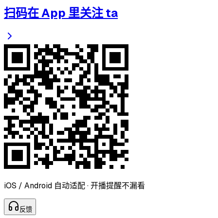
扫码在 App 里关注 ta
iOS / Android 自动适配 · 开播提醒不漏看
反
馈