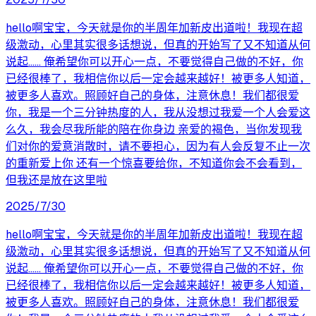
hello啊宝宝，今天就是你的半周年加新皮出道啦！我现在超
级激动，心里其实很多话想说，但真的开始写了又不知道从何
说起…… 俺希望你可以开心一点，不要觉得自己做的不好，你
已经很棒了，我相信你以后一定会越来越好！被更多人知道，
被更多人喜欢。照顾好自己的身体，注意休息！我们都很爱
你，我是一个三分钟热度的人，我从没想过我爱一个人会爱这
么久，我会尽我所能的陪在你身边 亲爱的褐色，当你发现我
们对你的爱意消散时，请不要担心，因为有人会反复不止一次
的重新爱上你 还有一个惊喜要给你，不知道你会不会看到，
但我还是放在这里啦
2025/7/30
hello啊宝宝，今天就是你的半周年加新皮出道啦！我现在超
级激动，心里其实很多话想说，但真的开始写了又不知道从何
说起…… 俺希望你可以开心一点，不要觉得自己做的不好，你
已经很棒了，我相信你以后一定会越来越好！被更多人知道，
被更多人喜欢。照顾好自己的身体，注意休息！我们都很爱