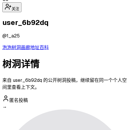
关注
user_6b92dq
@
1_a25
泡泡
树洞
画廊
地址
百科
树洞详情
来自 user_6b92dq 的公开树洞投稿，继续留在同一个个人空
间里查看上下文。
匿名投稿
→