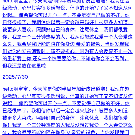
hello啊宝宝，今天就是你的半周年加新皮出道啦！我现在超
级激动，心里其实很多话想说，但真的开始写了又不知道从何
说起…… 俺希望你可以开心一点，不要觉得自己做的不好，你
已经很棒了，我相信你以后一定会越来越好！被更多人知道，
被更多人喜欢。照顾好自己的身体，注意休息！我们都很爱
你，我是一个三分钟热度的人，我从没想过我爱一个人会爱这
么久，我会尽我所能的陪在你身边 亲爱的褐色，当你发现我
们对你的爱意消散时，请不要担心，因为有人会反复不止一次
的重新爱上你 还有一个惊喜要给你，不知道你会不会看到，
但我还是放在这里啦
2025/7/30
hello啊宝宝，今天就是你的半周年加新皮出道啦！我现在超
级激动，心里其实很多话想说，但真的开始写了又不知道从何
说起…… 俺希望你可以开心一点，不要觉得自己做的不好，你
已经很棒了，我相信你以后一定会越来越好！被更多人知道，
被更多人喜欢。照顾好自己的身体，注意休息！我们都很爱
你！我是一个三分钟热度的人我从没想过我爱一个人会爱这么
久，我会尽我所能的陪在你身边 亲爱的褐色，当你发现我们