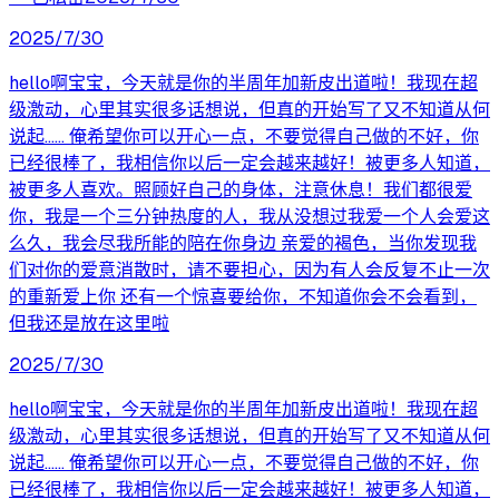
2025/7/30
hello啊宝宝，今天就是你的半周年加新皮出道啦！我现在超
级激动，心里其实很多话想说，但真的开始写了又不知道从何
说起…… 俺希望你可以开心一点，不要觉得自己做的不好，你
已经很棒了，我相信你以后一定会越来越好！被更多人知道，
被更多人喜欢。照顾好自己的身体，注意休息！我们都很爱
你，我是一个三分钟热度的人，我从没想过我爱一个人会爱这
么久，我会尽我所能的陪在你身边 亲爱的褐色，当你发现我
们对你的爱意消散时，请不要担心，因为有人会反复不止一次
的重新爱上你 还有一个惊喜要给你，不知道你会不会看到，
但我还是放在这里啦
2025/7/30
hello啊宝宝，今天就是你的半周年加新皮出道啦！我现在超
级激动，心里其实很多话想说，但真的开始写了又不知道从何
说起…… 俺希望你可以开心一点，不要觉得自己做的不好，你
已经很棒了，我相信你以后一定会越来越好！被更多人知道，