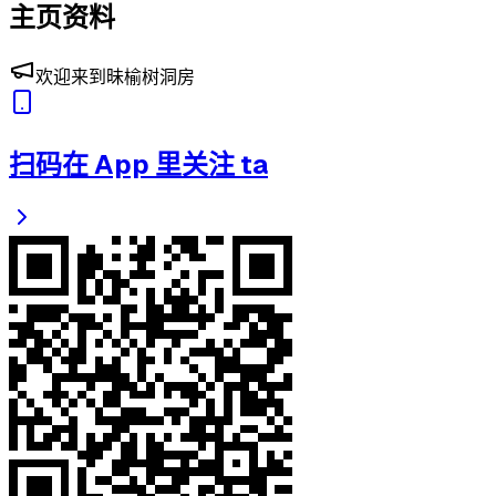
主页资料
欢迎来到昧榆树洞房
扫码在 App 里关注 ta