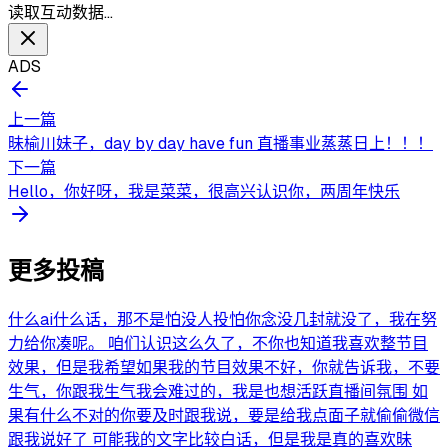
读取互动数据…
ADS
上一篇
昧榆川妹子，day by day have fun 直播事业蒸蒸日上！！！
下一篇
Hello，你好呀，我是菜菜，很高兴认识你，两周年快乐
更多投稿
什么ai什么话，那不是怕没人投怕你念没几封就没了，我在努
力给你凑呢。 咱们认识这么久了，不你也知道我喜欢整节目
效果，但是我希望如果我的节目效果不好，你就告诉我，不要
生气，你跟我生气我会难过的，我是也想活跃直播间氛围 如
果有什么不对的你要及时跟我说，要是给我点面子就偷偷微信
跟我说好了 可能我的文字比较白话，但是我是真的喜欢昧