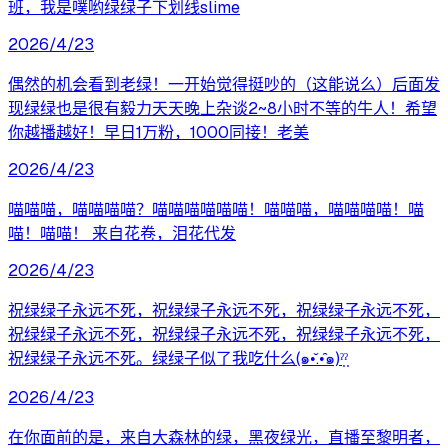
班，我是噗哟绿绿子下划线slime
2026/4/23
偶然的机会看到老绿！一开始觉得挺吵的（这能说么）后面发
现绿绿也是很有毅力天天晚上杂谈2~8小时不等的牛人！希望
你越播越好！早日1万粉，1000同接！老美
2026/4/23
喵喵喵，喵喵喵喵？喵喵喵喵喵喵！喵喵喵，喵喵喵喵！喵
喵！喵喵！ 来自花卷，泪花代发
2026/4/23
祝绿绿子永远不死，祝绿绿子永远不死，祝绿绿子永远不死，
祝绿绿子永远不死，祝绿绿子永远不死，祝绿绿子永远不死，
祝绿绿子永远不死。绿绿子似了我吃什么(๑•̌.•̑๑)ˀ̣ˀ̣
2026/4/23
在你面前的是，来自大森林的绿，黑夜绿光，直播至黎明者，