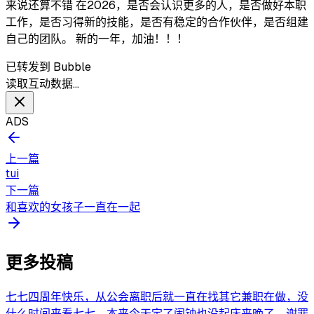
来说还算不错 在2026，是否会认识更多的人，是否做好本职
工作，是否习得新的技能，是否有稳定的合作伙伴，是否组建
自己的团队。 新的一年，加油！！！
已转发到 Bubble
读取互动数据…
ADS
上一篇
tui
下一篇
和喜欢的女孩子一直在一起
更多投稿
七七四周年快乐，从公会离职后就一直在找其它兼职在做，没
什么时间来看七七，本来今天定了闹钟也没起床来晚了，谢罪