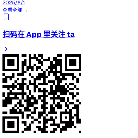
2025/8/1
查看全部 →
扫码在 App 里关注 ta