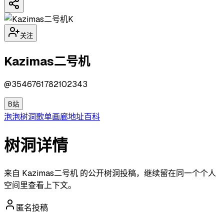
K
关注
Kazimas二号机
@
3546761782102343
B站
泡泡
树洞
歌单
画廊
地址
百科
树洞详情
来自 Kazimas二号机 的公开树洞投稿，继续留在同一个个人
空间里查看上下文。
匿名投稿