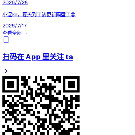
2026/7/28
小涩ka，夏天到了该更新隔壁了😎
2026/7/17
查看全部 →
扫码在 App 里关注 ta