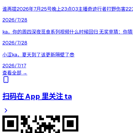
谁再提2026年7月25号晚上23点03主播奇迹行者打野伤害2
2026/7/28
ka，你的周四深夜觅食系列视频什么时候回归 无奖竞猜：你
2026/7/28
小涩ka，夏天到了该更新隔壁了😎
2026/7/17
查看全部 →
扫码在 App 里关注 ta