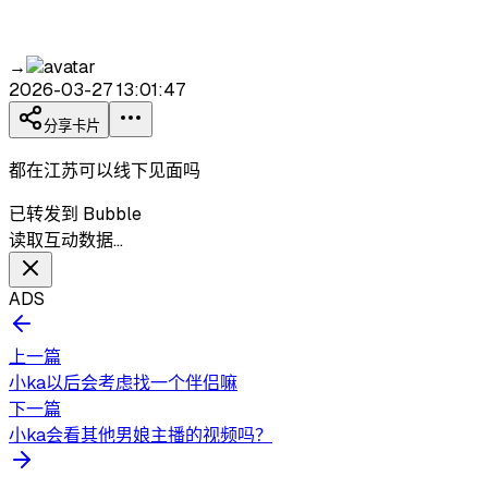
→
2026-03-27 13:01:47
分享卡片
都在江苏可以线下见面吗
已转发到 Bubble
读取互动数据…
ADS
上一篇
小ka以后会考虑找一个伴侣嘛
下一篇
小ka会看其他男娘主播的视频吗？