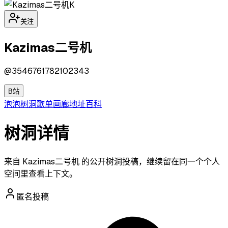
K
关注
Kazimas二号机
@
3546761782102343
B站
泡泡
树洞
歌单
画廊
地址
百科
树洞详情
来自 Kazimas二号机 的公开树洞投稿，继续留在同一个个人
空间里查看上下文。
匿名投稿