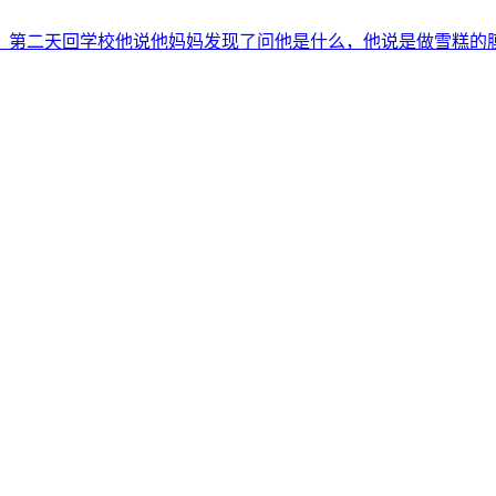
，第二天回学校他说他妈妈发现了问他是什么，他说是做雪糕的