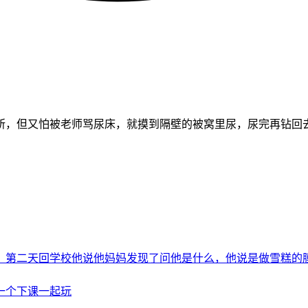
所，但又怕被老师骂尿床，就摸到隔壁的被窝里尿，尿完再钻回
，第二天回学校他说他妈妈发现了问他是什么，他说是做雪糕的
一个下课一起玩