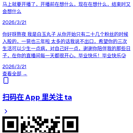
马上就要开播了，开播前在想什么，现在在想什么，结束时又
会想什么
2026/3/21
你好呀熬夜 我是白玉丸子 从你开始只有二十几个粉丝的时候
入股的，一晃也三年啦 太多的话我说不出口，希望你的三次
生活可以少生一点病，对自己好一点，谢谢你陪伴我的那些日
子，在你的直播间每一天都很开心。毕业快乐！毕业快乐🥲
2026/3/21
查看全部 →
扫码在 App 里关注 ta