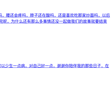
吗，腰还会疼吗，脖子还在酸吗，还是喜欢吃那家炒面吗，以后
完呢，为什么还有那么多事情还没一起做我们的故事就要结束
可以少生一点病，对自己好一点，谢谢你陪伴我的那些日子，在