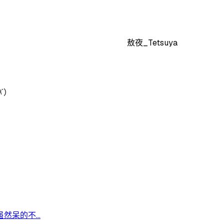
敖夜_Tetsuya
༥`）
呆的不...