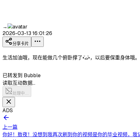
→
2026-03-13 16:01:26
分享卡片
生活加油哦，现在能做几个俯卧撑了
已转发到 Bubble
读取互动数据…
处理中…
ADS
上一篇
你好！敖夜！没想到我再次刷到你的视频是你的毕业视频，我记