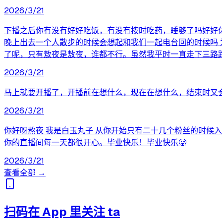
2026/3/21
下播之后你有没有好好吃饭，有没有按时吃药，睡够了吗好好
晚上出去一个人散步的时候会想起和我们一起电台回的时候吗
了呢，只有敖夜是敖夜，谁都不行。虽然我平时一直走下三路
2026/3/21
马上就要开播了，开播前在想什么，现在在想什么，结束时又
2026/3/21
你好呀熬夜 我是白玉丸子 从你开始只有二十几个粉丝的时候
你的直播间每一天都很开心。毕业快乐！毕业快乐🥲
2026/3/21
查看全部 →
扫码在 App 里关注 ta