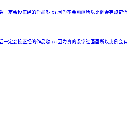
一定会投正经的作品哒 ps.因为不会画画所以比例会有点奇怪
一定会投正经的作品哒 ps.因为真的没学过画画所以比例会有