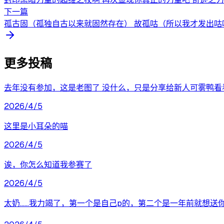
下一篇
孤古固（孤独自古以来就固然存在） 故孤咕（所以我才发出咕咕声
更多投稿
去年没有参加，这是老图了 没什么，只是分享给新人可雾鸭看
2026/4/5
这里是小耳朵的喵
2026/4/5
诶，你怎么知道我参赛了
2026/4/5
太奶……我力竭了，第一个是自己p的，第二个是一年前就想送你的