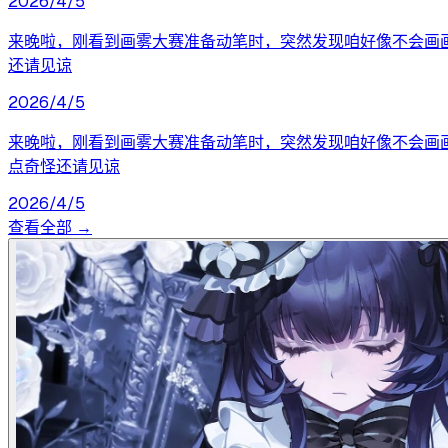
2026/4/5
来晚啦，刚看到画雾大赛准备动笔时，突然发现咱好像不会画画
还请见谅
2026/4/5
来晚啦，刚看到画雾大赛准备动笔时，突然发现咱好像不会画画
点奇怪还请见谅
2026/4/5
查看全部 →