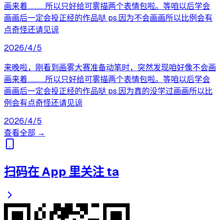
画来着…………所以只好给可雾描两个表情包啦。等咱以后学会
画画后一定会投正经的作品哒 ps.因为不会画画所以比例会有
点奇怪还请见谅
2026/4/5
来晚啦，刚看到画雾大赛准备动笔时，突然发现咱好像不会画
画来着…………所以只好给可雾描两个表情包啦。等咱以后学会
画画后一定会投正经的作品哒 ps.因为真的没学过画画所以比
例会有点奇怪还请见谅
2026/4/5
查看全部 →
扫码在 App 里关注 ta