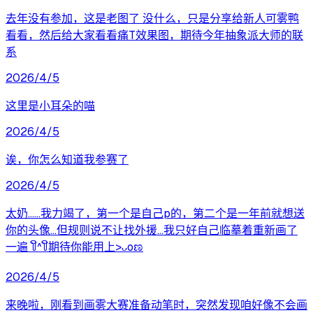
去年没有参加，这是老图了 没什么，只是分享给新人可雾鸭
看看，然后给大家看看痛T效果图，期待今年抽象派大师的联
系
2026/4/5
这里是小耳朵的喵
2026/4/5
诶，你怎么知道我参赛了
2026/4/5
太奶……我力竭了，第一个是自己p的，第二个是一年前就想送
你的头像…但规则说不让找外援…我只好自己临摹着重新画了
一遍 ꒦ິ^꒦ິ期待你能用上>ᴗoಣ
2026/4/5
来晚啦，刚看到画雾大赛准备动笔时，突然发现咱好像不会画