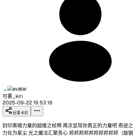
→
可雾_kiri
2025-09-22 19:53:18
分享卡片
封印黑暗力量的超维之杖啊 再次显现你真正的力量吧 奇迹之
力化为星尘 光之魔法汇聚吾心 邦邦邦邦邦邦邦邦邦邦（敲钢