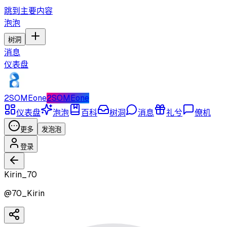
跳到主要内容
泡泡
树洞
消息
仪表盘
2SOMEone
2SOMEone
仪表盘
泡泡
百科
树洞
消息
礼兮
僚机
更多
发泡泡
登录
Kirin_70
@
70_Kirin