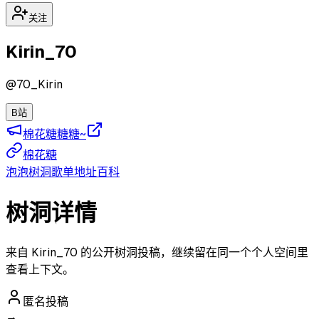
关注
Kirin_70
@
70_Kirin
B站
棉花糖糖糖~
棉花糖
泡泡
树洞
歌单
地址
百科
树洞详情
来自 Kirin_70 的公开树洞投稿，继续留在同一个个人空间里
查看上下文。
匿名投稿
→