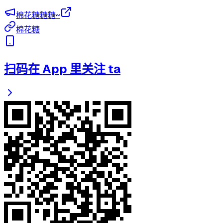
棉花糖糖糖~
棉花糖
扫码在 App 里关注 ta