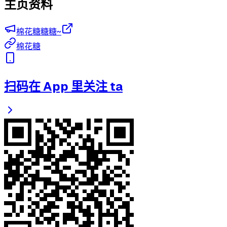
主页资料
棉花糖糖糖~
棉花糖
扫码在 App 里关注 ta