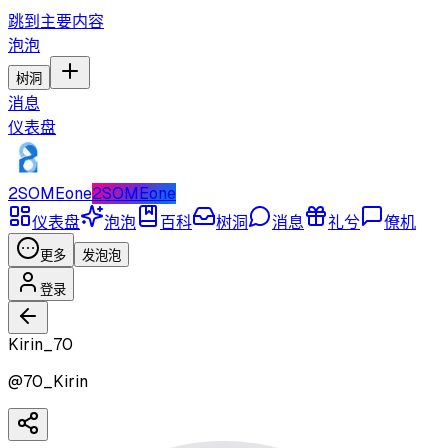
跳到主要内容
泡泡
树洞
消息
仪表盘
2SOMEone
2SOMEone
仪表盘
泡泡
百科
树洞
消息
礼兮
僚机
更多
发泡泡
登录
Kirin_70
@
70_Kirin