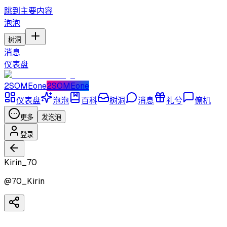
跳到主要内容
泡泡
树洞
消息
仪表盘
2SOMEone
2SOMEone
仪表盘
泡泡
百科
树洞
消息
礼兮
僚机
更多
发泡泡
登录
Kirin_70
@
70_Kirin