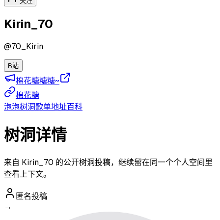
关注
Kirin_70
@
70_Kirin
B站
棉花糖糖糖~
棉花糖
泡泡
树洞
歌单
地址
百科
树洞详情
来自 Kirin_70 的公开树洞投稿，继续留在同一个个人空间里
查看上下文。
匿名投稿
→