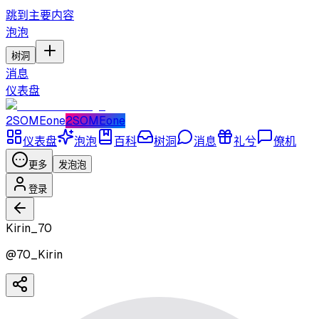
跳到主要内容
泡泡
树洞
消息
仪表盘
2SOMEone
2SOMEone
仪表盘
泡泡
百科
树洞
消息
礼兮
僚机
更多
发泡泡
登录
Kirin_70
@
70_Kirin