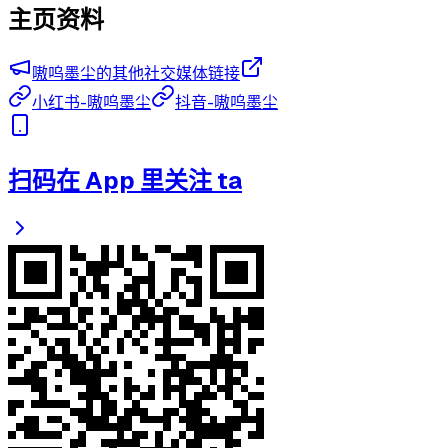
主页资料
嗷呜墨尘的其他社交媒体链接
小红书-嗷呜墨尘
抖音-嗷呜墨尘
扫码在 App 里关注 ta