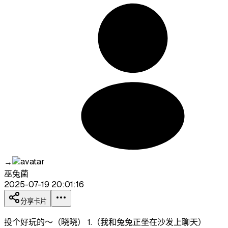
→
巫兔菌
2025-07-19 20:01:16
分享卡片
投个好玩的～（晓晓） 1.（我和兔兔正坐在沙发上聊天）