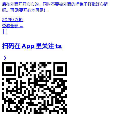
后在外面开开心心的，同时不要被外面的坏兔子打搅好心情
呀。再见!要开心地再见！
2025/7/19
查看全部 →
扫码在 App 里关注 ta