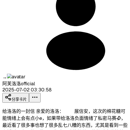
→
阿芙洛洛official
2025-07-02 03:30:58
分享卡片
给洛洛的一封信 亲爱的洛洛： 展信安，这次的棉花糖可
能情绪上会有点小e，如果带给洛洛负面情绪了私密马赛🥀，
最近看了很多事也想了很多乱七八糟的东西，尤其是看到一些