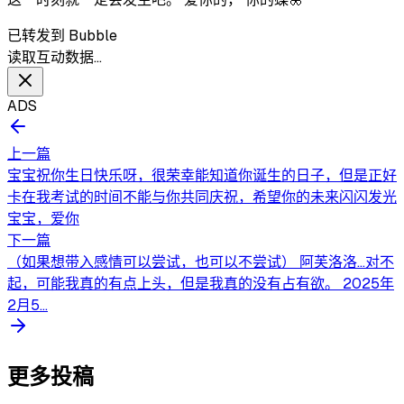
已转发到 Bubble
读取互动数据…
ADS
上一篇
宝宝祝你生日快乐呀，很荣幸能知道你诞生的日子，但是正好
卡在我考试的时间不能与你共同庆祝，希望你的未来闪闪发光
宝宝，爱你
下一篇
（如果想带入感情可以尝试，也可以不尝试） 阿芙洛洛…对不
起，可能我真的有点上头，但是我真的没有占有欲。 2025年
2月5...
更多投稿