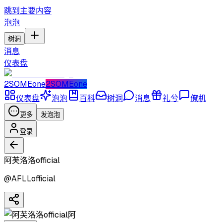
跳到主要内容
泡泡
树洞
消息
仪表盘
2SOMEone
2SOMEone
仪表盘
泡泡
百科
树洞
消息
礼兮
僚机
更多
发泡泡
登录
阿芙洛洛official
@
AFLLofficial
阿