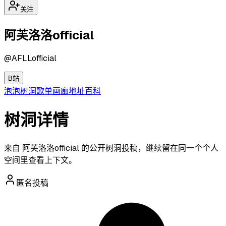
关注
阿芙洛洛official
@
AFLLofficial
B站
泡泡
树洞
歌单
画廊
地址
百科
树洞详情
来自 阿芙洛洛official 的公开树洞投稿，继续留在同一个个人
空间里查看上下文。
匿名投稿