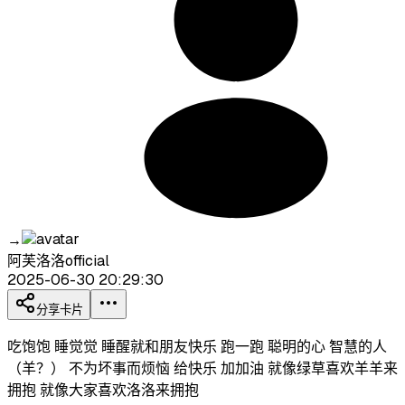
→
阿芙洛洛official
2025-06-30 20:29:30
分享卡片
吃饱饱 睡觉觉 睡醒就和朋友快乐 跑一跑 聪明的心 智慧的人
（羊？） 不为坏事而烦恼 给快乐 加加油 就像绿草喜欢羊羊来
拥抱 就像大家喜欢洛洛来拥抱