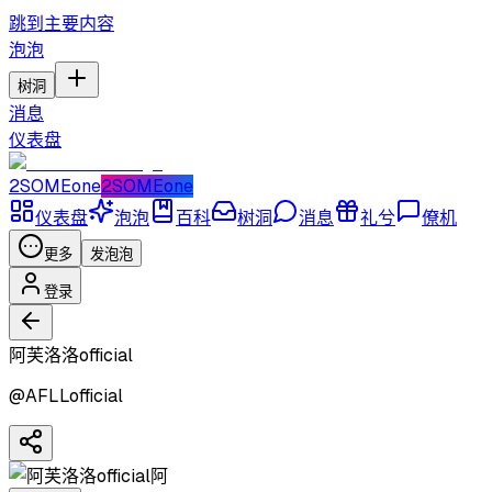
跳到主要内容
泡泡
树洞
消息
仪表盘
2SOMEone
2SOMEone
仪表盘
泡泡
百科
树洞
消息
礼兮
僚机
更多
发泡泡
登录
阿芙洛洛official
@
AFLLofficial
阿