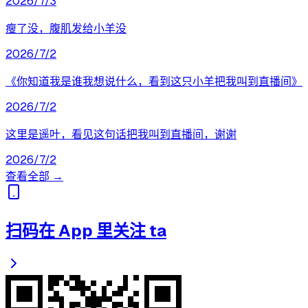
2026/7/3
瘦了没，腹肌发给小羊没
2026/7/2
《你知道我是谁我想说什么，看到这只小羊把我叫到直播间》
2026/7/2
这里是遥叶，看见这句话把我叫到直播间，谢谢
2026/7/2
查看全部 →
扫码在 App 里关注 ta