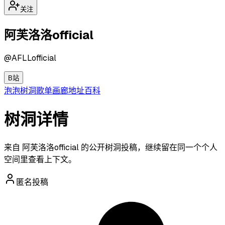
关注
阿芙洛洛official
@
AFLLofficial
B站
泡泡
树洞
歌单
画廊
地址
百科
树洞详情
来自 阿芙洛洛official 的公开树洞投稿，继续留在同一个个人
空间里查看上下文。
匿名投稿