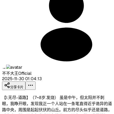
→
不不大王Official
2025-11-30 01:04:13
分享卡片
【I.无尽-道路】（7~8岁.发烧） 虽是中午，但太阳并不刺
眼，我睁开眼，发现我正一个人站在一条笔直得近乎诡异的道
路中央，周围是起起伏伏的山丘。前方的尽头似乎还是道路，