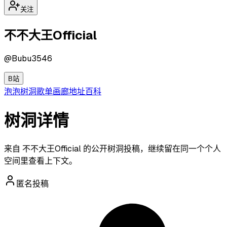
关注
不不大王Official
@
Bubu3546
B站
泡泡
树洞
歌单
画廊
地址
百科
树洞详情
来自 不不大王Official 的公开树洞投稿，继续留在同一个个人
空间里查看上下文。
匿名投稿