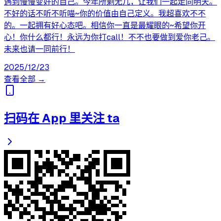
遇到慢慢变好的自己。今年所剩无几，让我们一起走向明天。
不好的话不听不听喵~你的价值由自己定义。我超喜欢不不
的。一起拥有好心态吧。相信你一直是最耀眼的~希望你开
心！你什么都行！永远为你打call！不不也要做到爱你老己。
未来也请一同前行！
2025/12/23
查看全部 →
扫码在 App 里关注 ta