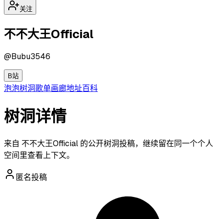
关注
不不大王Official
@
Bubu3546
B站
泡泡
树洞
歌单
画廊
地址
百科
树洞详情
来自 不不大王Official 的公开树洞投稿，继续留在同一个个人
空间里查看上下文。
匿名投稿