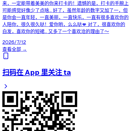
来，一定能带着美美的你来打卡的！遗憾的是，打卡的手腕上
可能感觉好像少了点啥… 好了，虽然年龄的数字又加了一，但
是你会一直年轻，一直美丽，一直快乐，一直有很多喜欢你的
人陪你，很久很久哒！爱你哟，么么哒💋 对了，很喜欢你的
白发，喜欢你的短裙… 又多了一个喜欢沧的理由了～
2026/7/12
查看全部 →
扫码在 App 里关注 ta