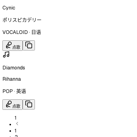
Cynic
ポリスピカデリー
VOCALOID
·
日语
点歌
Diamonds
Rihanna
POP
·
英语
点歌
1
1