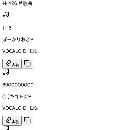
共 426 首歌曲
1／6
ぼーかりおどP
VOCALOID
·
日语
点歌
6900000000
(∵)キョトンP
VOCALOID
·
日语
点歌