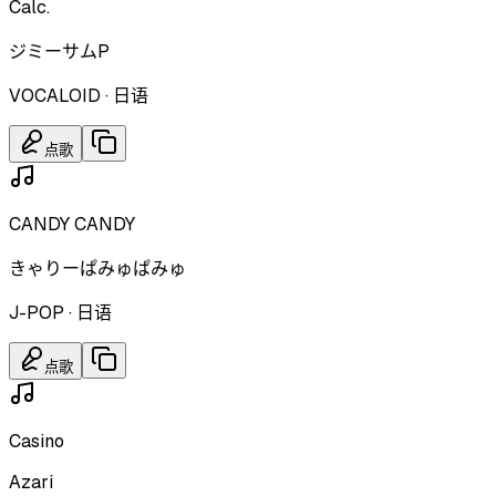
Calc.
ジミーサムP
VOCALOID
·
日语
点歌
CANDY CANDY
きゃりーぱみゅぱみゅ
J-POP
·
日语
点歌
Casino
Azari