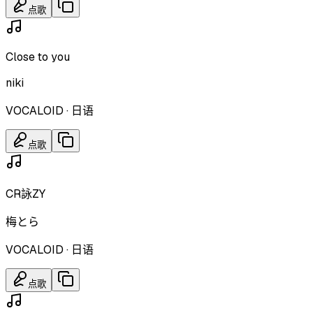
点歌
Close to you
niki
VOCALOID
·
日语
点歌
CR詠ZY
梅とら
VOCALOID
·
日语
点歌