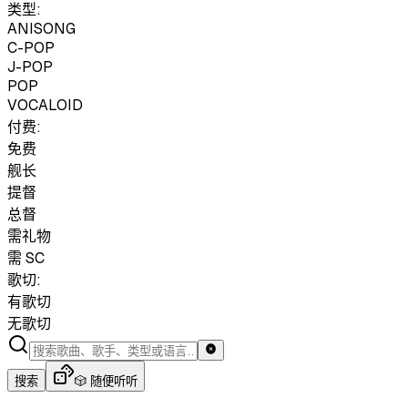
类型:
ANISONG
C-POP
J-POP
POP
VOCALOID
付费:
免费
舰长
提督
总督
需礼物
需 SC
歌切:
有歌切
无歌切
搜索
🎲 随便听听