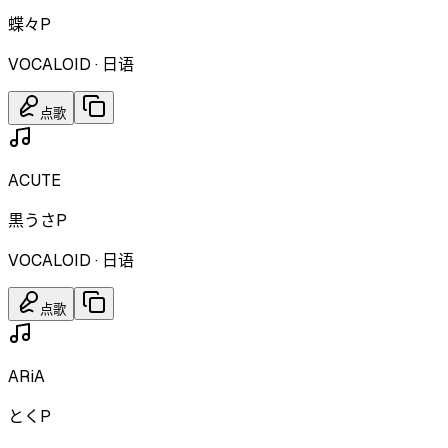
蝶々P
VOCALOID
·
日语
点歌
ACUTE
黒うさP
VOCALOID
·
日语
点歌
ARiA
とくP