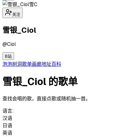
雪C
关注
雪银_Ciol
@
Ciol
B站
泡泡
树洞
歌单
画廊
地址
百科
雪银_Ciol 的歌单
查找会唱的歌，直接点歌或随机抽一首。
语言:
汉语
日语
英语