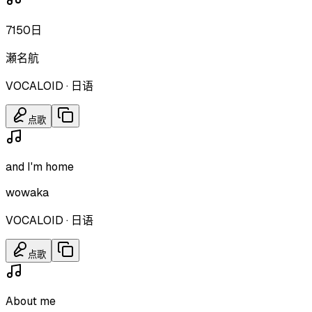
7150日
瀬名航
VOCALOID
·
日语
点歌
and I'm home
wowaka
VOCALOID
·
日语
点歌
About me