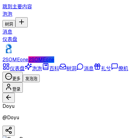
跳到主要内容
泡泡
树洞
消息
仪表盘
2SOMEone
2SOMEone
仪表盘
泡泡
百科
树洞
消息
礼兮
僚机
更多
发泡泡
登录
Doyu
@
Doyu