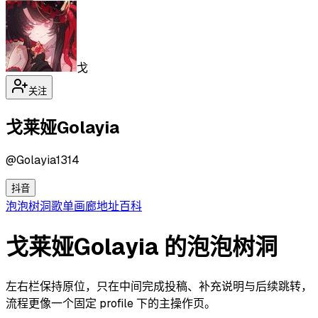
戈
关注
戈莱娅Golayia
@
Golayia1314
抖音
泡泡
树洞
歌单
画廊
地址
百科
戈莱娅Golayia 的泡泡树洞
左右栏保持原位，只在中间完成投稿、补充说明与后续跳转，
流程更像一个固定 profile 下的主操作页。