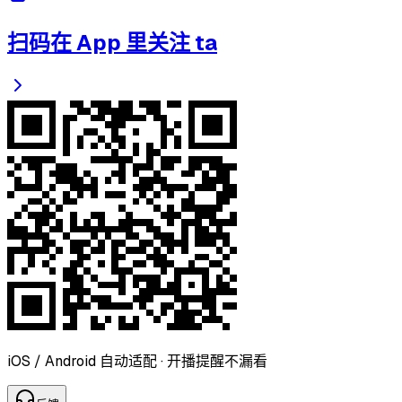
扫码在 App 里关注 ta
iOS / Android 自动适配 · 开播提醒不漏看