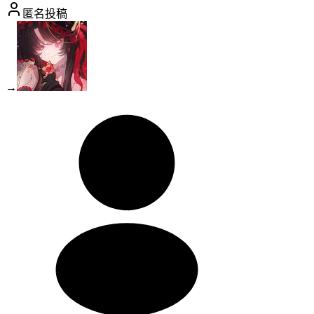
匿名投稿
→