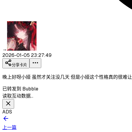
→
2026-01-05 23:27:49
分享卡片
晚上好呀小娅 虽然才关注没几天 但是小娅这个性格真的很难
已转发到 Bubble
读取互动数据…
ADS
上一篇