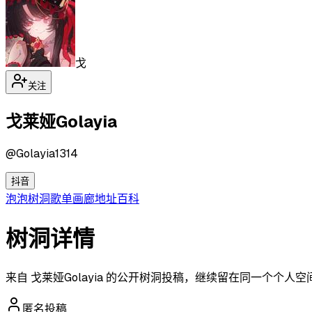
戈
关注
戈莱娅Golayia
@
Golayia1314
抖音
泡泡
树洞
歌单
画廊
地址
百科
树洞详情
来自 戈莱娅Golayia 的公开树洞投稿，继续留在同一个个人
匿名投稿