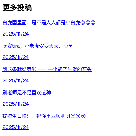
更多投稿
白虎囯里面，是不是人人都是小白虎😍😍😍
2025/11/24
晚安tira，小老虎🐯要天天开心❤
2025/11/24
到这条就结束啦 —— 一个鸽了生贺的石头
2025/11/24
刷老师是不是喜欢这种
2025/11/24
提拉生日快乐，祝你事业顺利呀😚😚😚
2025/11/24