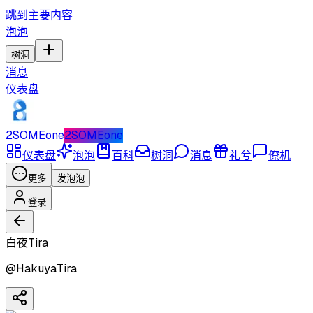
跳到主要内容
泡泡
树洞
消息
仪表盘
2SOMEone
2SOMEone
仪表盘
泡泡
百科
树洞
消息
礼兮
僚机
更多
发泡泡
登录
白夜Tira
@
HakuyaTira