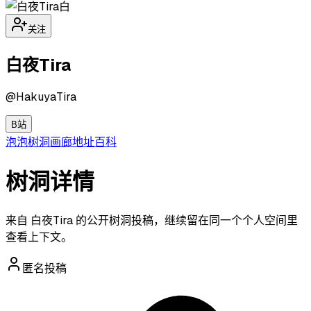
白
关注
白夜Tira
@
HakuyaTira
B站
泡泡
树洞
画廊
地址
百科
树洞详情
来自 白夜Tira 的公开树洞投稿，继续留在同一个个人空间里
查看上下文。
匿名投稿