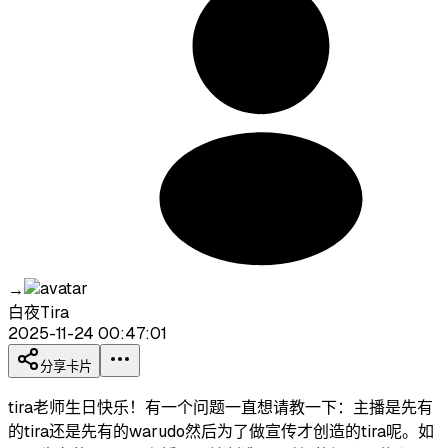
→
白夜Tira
2025-11-24 00:47:01
分享卡片
tira老师生日快乐！有一个问题一直想请教一下：主播是先有
的tira还是先有的warudo然后为了做宣传才创造的tira呢。如