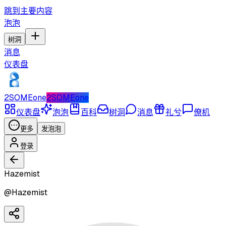
跳到主要内容
泡泡
树洞
消息
仪表盘
2SOMEone
2SOMEone
仪表盘
泡泡
百科
树洞
消息
礼兮
僚机
更多
发泡泡
登录
Hazemist
@
Hazemist