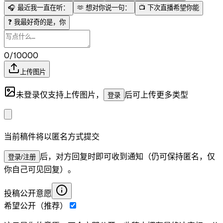
🎧
最近我一直在听：
🫶
想对你说一句：
📺
下次直播希望你能
❓
我最好奇的是，你
0/10000
上传图片
未登录仅支持上传图片，
后可上传更多类型
登录
当前稿件将以匿名方式提交
后，对方回复时即可收到通知（仍可保持匿名，仅
登录/注册
你自己可见回复）。
投稿公开意愿
希望公开（推荐）