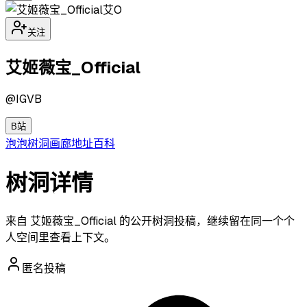
艾O
关注
艾姬薇宝_Official
@
IGVB
B站
泡泡
树洞
画廊
地址
百科
树洞详情
来自 艾姬薇宝_Official 的公开树洞投稿，继续留在同一个个
人空间里查看上下文。
匿名投稿