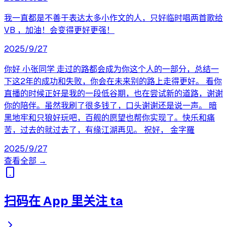
我一直都是不善于表达太多小作文的人，只好临时唱两首歌给
VB ，加油！会变得更好更强！
2025/9/27
你好 小张同学 走过的路都会成为你这个人的一部分，总结一
下这2年的成功和失败，你会在未来别的路上走得更好。 看你
直播的时候正好是我的一段低谷期，也在尝试新的道路，谢谢
你的陪伴。虽然我刷了很多钱了，口头谢谢还是说一声。 暗
黑地牢和只狼好玩吧，百舰的愿望也帮你实现了。快乐和痛
苦，过去的就过去了，有缘江湖再见。 祝好， 金字羅
2025/9/27
查看全部 →
扫码在 App 里关注 ta