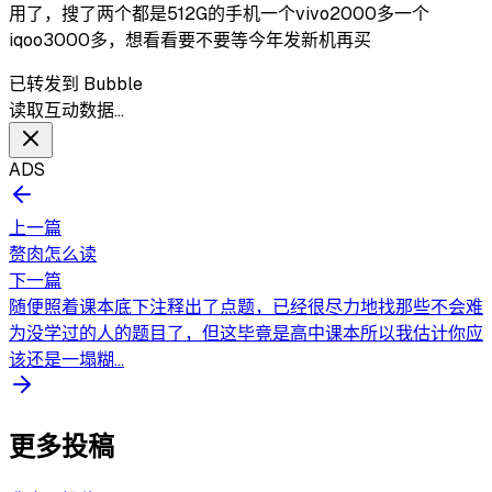
用了，搜了两个都是512G的手机一个vivo2000多一个
iqoo3000多，想看看要不要等今年发新机再买
已转发到 Bubble
读取互动数据…
ADS
上一篇
赘肉怎么读
下一篇
随便照着课本底下注释出了点题，已经很尽力地找那些不会难
为没学过的人的题目了，但这毕竟是高中课本所以我估计你应
该还是一塌糊...
更多投稿