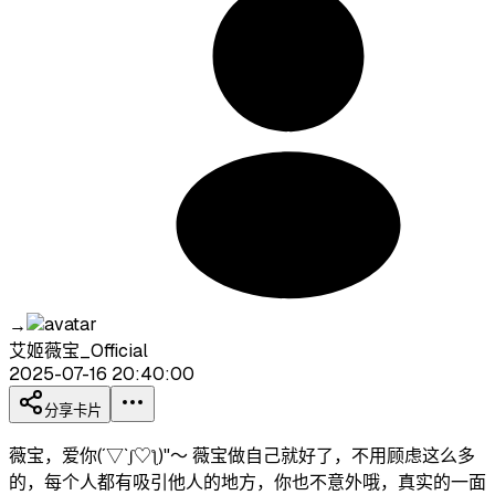
→
艾姬薇宝_Official
2025-07-16 20:40:00
分享卡片
薇宝，爱你(´▽`ʃ♡ƪ)"～ 薇宝做自己就好了，不用顾虑这么多
的，每个人都有吸引他人的地方，你也不意外哦，真实的一面