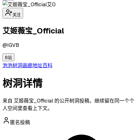
艾O
关注
艾姬薇宝_Official
@
IGVB
B站
泡泡
树洞
画廊
地址
百科
树洞详情
来自 艾姬薇宝_Official 的公开树洞投稿，继续留在同一个个
人空间里查看上下文。
匿名投稿