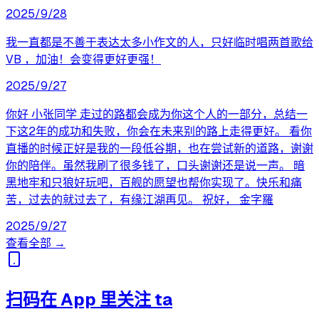
2025/9/28
我一直都是不善于表达太多小作文的人，只好临时唱两首歌给
VB ，加油！会变得更好更强！
2025/9/27
你好 小张同学 走过的路都会成为你这个人的一部分，总结一
下这2年的成功和失败，你会在未来别的路上走得更好。 看你
直播的时候正好是我的一段低谷期，也在尝试新的道路，谢谢
你的陪伴。虽然我刷了很多钱了，口头谢谢还是说一声。 暗
黑地牢和只狼好玩吧，百舰的愿望也帮你实现了。快乐和痛
苦，过去的就过去了，有缘江湖再见。 祝好， 金字羅
2025/9/27
查看全部 →
扫码在 App 里关注 ta