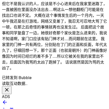
但它不是我认识的人，应该是不小心进来后在我家里迷路了，
一直被困在里面没办法出去……啊这么一想他翻柜门可能是在
找出口也说不定。 大概在这个事情发生后的一个月内，一天
中午我还是在打游戏，网络又变差了，我忍无可忍地大骂了它
一顿，在那之后奇怪的事情就再也没发生过。 后面把这个故
事和同学复盘了一边，她很好奇那个家伙是怎么进来的，我说
不知道啊，家门口应该有贴门神才对……而问题就在这里。 我
家里的门神一共有两位，分别贴在了门的正面和反面，年代太
久了，仔细回想一下，那个正面（也就是朝外）的门神画像好
像因为时间已经烂的差不多了……所以它被关在我的家里出不
去，后面因为我骂的太凶了跑掉了。 话说居然是因为骂的太
凶了。
已转发到 Bubble
读取互动数据…
ADS