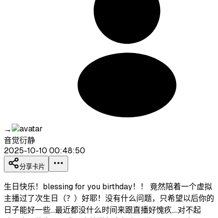
→
音觉衍静
2025-10-10 00:48:50
分享卡片
生日快乐！blessing for you birthday！！ 竟然陪着一个虚拟
主播过了次生日（？）好耶！没有什么问题，只希望以后你的
日子能好一些...最近都没什么时间来跟直播好愧疚....对不起