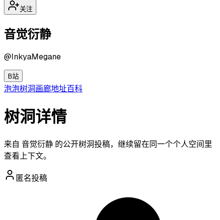
关注
音觉衍静
@
InkyaMegane
B站
泡泡
树洞
画廊
地址
百科
树洞详情
来自 音觉衍静 的公开树洞投稿，继续留在同一个个人空间里
查看上下文。
匿名投稿