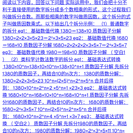
阅读以下内容，回答以下问题 实际运用中，我们会把十分不
利于直接使用的数字拆分成多个数相乘的形式，这个过程我们
叫做拆分合数。而那些相乘的数字叫做质因数，这个拆分的式
子叫做质因数乘式。以下给出几个拆分示例： （1）普通数字
的拆分 eg1： 基础数值代换 1380＝138×10 质数因子分解
1380=2×2×3×5×23＝2²×3×5×23 eg2： 基础数值代换 1680
＝168×10 质数因子分解 1680=2×2×2×2×3×5×7＝2⁴×3×5×7
eg3： 基础数值代换 1980＝198×10 质数因子分解 （ 空白1
） （2）类科学计数法数字的拆分 eg1： 基础表达式转换
1380×10^n=138×10×10^n=138×10^n+1 质数因子分解 先拆分
1380的质数因子，再结合10的n次方： 1380的质数分解：
1380=2×2×3×5×23 10^n=(2×5)^n=2^n×5^n 合并后得
到： 1380×10^n=2^n+2 ×5^n+1 ×23×3 eg2： 基础表达式转
换 1680×10^n=168×10×10^n=168×10^n+1 质数因子分解 先拆
分1680的质数因子，再结合10的n次方： 1680的质数分解：
1680=2⁴×3×5×7 10^n=(2×5)^n=2^n×5^n 合并后得
到： 1680×10^n=2^n+4 ×5^n+1 ×3×7 eg3； 基础表达式转
换 （ 空白2 ） 质数因子分解 先拆分1980的质数因子，再结
合10的n次方： 1980的质数分解：1980=2²×3²×5×11 10^n=