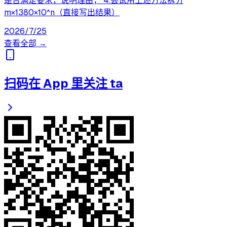
是否满足要求，说明理由； 4.尝试用上述方法拆分
m×1380×10^n（直接写出结果）
2026/7/25
查看全部 →
扫码在 App 里关注 ta