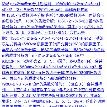
(2×5)^n=2^n×5^n 合并后得到： 1980×10^n=2^n+2 ×5^n+1
×11×3² （3）含倍数的数字拆分 eg1： 基础表达式转
换 1380×m 质数因子分解 先拆分1380的质数因子，再结合m
的质数分解： 1380的质数分解：1380=2²×3×5×23 设m的质
数分解为：m=2^a×3^b×5^c×23^d×k（其中a,b,c,d∈N，k为
不含2、3、5、23因子、k≠0且k∈N） 合并后得
到： 1380×m=2^a+2 ×3^b+1 ×5^c+1 ×23^d+1 ×k eg2： 基础
表达式转换 1680×m 质数因子分解 先拆分1680的质数因子，
再结合m的质数分解： 1680的质数分解：1680=2⁴×3×5×7 设
m的质数分解为：m=2^a×3^b×5^c×7^d×k（其中
a,b,c,d∈N，k为不含2、3、5、7因子、k≠0且k∈N） 合并
后得到： 1680×m=2^a+4 ×3^b+1 ×5^c+1 ×7^d+1 ×k eg3: 基
础表达式转换 1980×m 质数因子分解 先拆分1980的质数因
子，再结合m的质数分解： 1980的质数分解：
1980=2²×3²×5×11 设m的质数分解为：（ 空白3 ） 合并后得
到： （ 空白4 ） 回答以下问题 1.请将文中四个空白处正确的
填补完整； 2.请用给出的方法拆分16800这个数字，并满足
要求； 3.在（3）中如果k∈R，a、b、c、d∈R，给出的通解