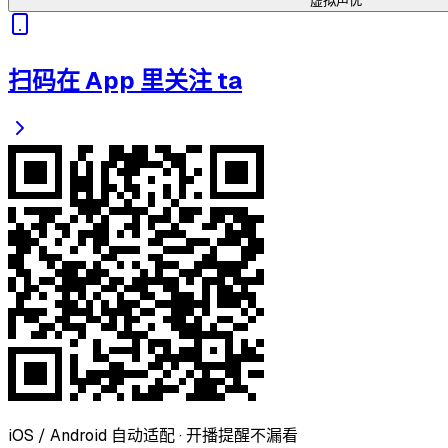
虚拟声优
扫码在 App 里关注 ta
iOS / Android 自动适配 · 开播提醒不漏看