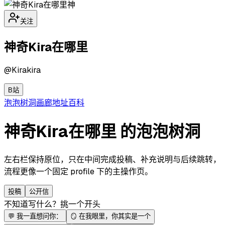
神
关注
神奇Kira在哪里
@
Kirakira
B站
泡泡
树洞
画廊
地址
百科
神奇Kira在哪里 的泡泡树洞
左右栏保持原位，只在中间完成投稿、补充说明与后续跳转，
流程更像一个固定 profile 下的主操作页。
投稿
公开信
不知道写什么？挑一个开头
💬
我一直想问你：
🪞
在我眼里，你其实是一个