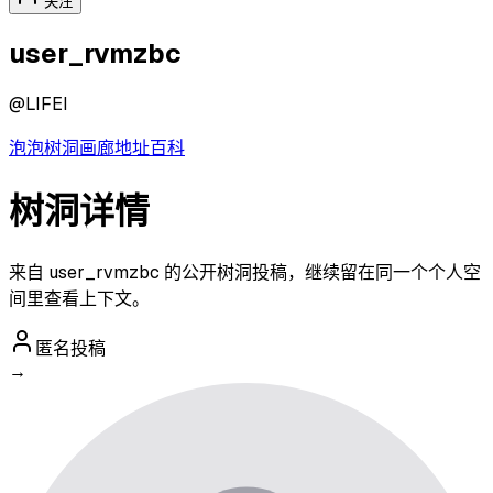
关注
user_rvmzbc
@
LIFEI
泡泡
树洞
画廊
地址
百科
树洞详情
来自 user_rvmzbc 的公开树洞投稿，继续留在同一个个人空
间里查看上下文。
匿名投稿
→