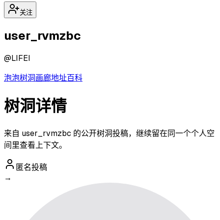
关注
user_rvmzbc
@
LIFEI
泡泡
树洞
画廊
地址
百科
树洞详情
来自 user_rvmzbc 的公开树洞投稿，继续留在同一个个人空
间里查看上下文。
匿名投稿
→