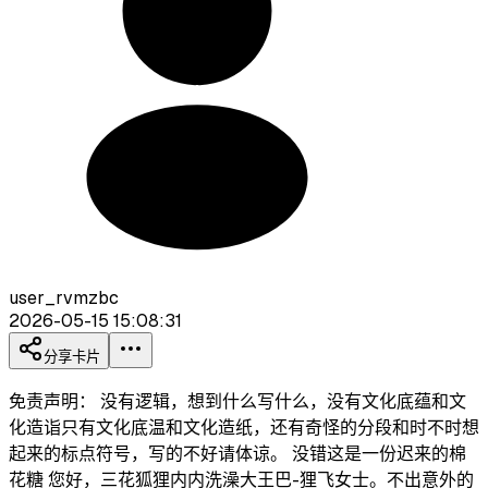
user_rvmzbc
2026-05-15 15:08:31
分享卡片
免责声明： 没有逻辑，想到什么写什么，没有文化底蕴和文
化造诣只有文化底温和文化造纸，还有奇怪的分段和时不时想
起来的标点符号，写的不好请体谅。 没错这是一份迟来的棉
花糖 您好，三花狐狸内内洗澡大王巴-狸飞女士。不出意外的