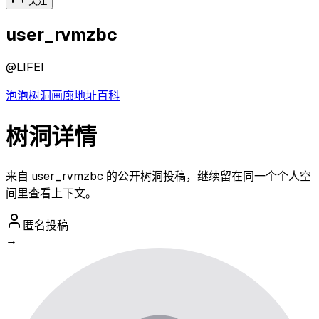
关注
user_rvmzbc
@
LIFEI
泡泡
树洞
画廊
地址
百科
树洞详情
来自 user_rvmzbc 的公开树洞投稿，继续留在同一个个人空
间里查看上下文。
匿名投稿
→